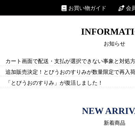
お買い物ガイド
会
INFORMAT
お知らせ
カート画面で配送・支払が選択できない事象と対処
追加販売決定！とびうおのすりみが数量限定で再入
「とびうおのすりみ」が復活しました！
NEW ARRI
新着商品