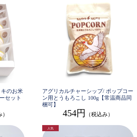
トキのお米
アグリカルチャーシップ/ ポップコー
ーセット
ン用とうもろこし 100g【常温商品同
梱可】
454円
み）
（税込み）