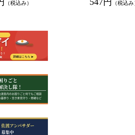
円
547円
（税込み）
（税込み