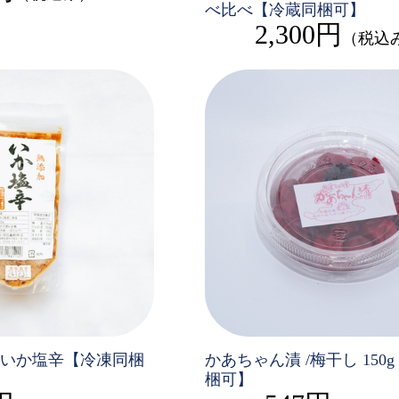
べ比べ【冷蔵同梱可】
2,300円
（税込
いか塩辛【冷凍同梱
かあちゃん漬 /梅干し 150
梱可】