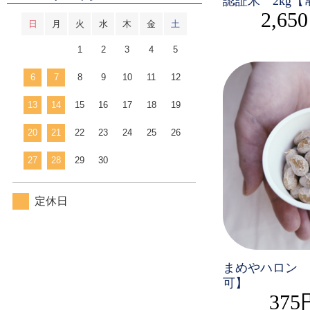
認証米 2kg
2,65
日
月
火
水
木
金
土
1
2
3
4
5
6
7
8
9
10
11
12
13
14
15
16
17
18
19
20
21
22
23
24
25
26
27
28
29
30
定休日
まめやハロン 
可】
375