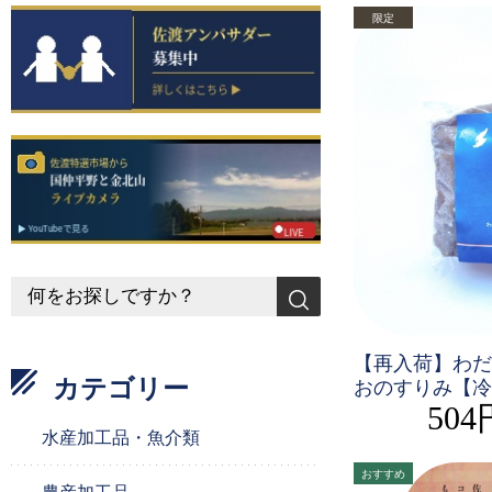
【再入荷】わだ
カテゴリー
おのすりみ【冷
504
水産加工品・魚介類