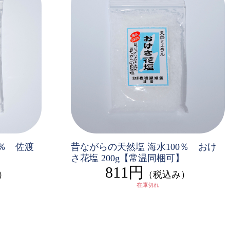
0％ 佐渡
昔ながらの天然塩 海水100％ おけ
さ花塩 200g【常温同梱可】
811円
）
（税込み）
在庫切れ