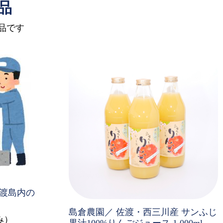
品
品です
渡島内の
島倉農園／ 佐渡・西三川産 サンふじ
み）