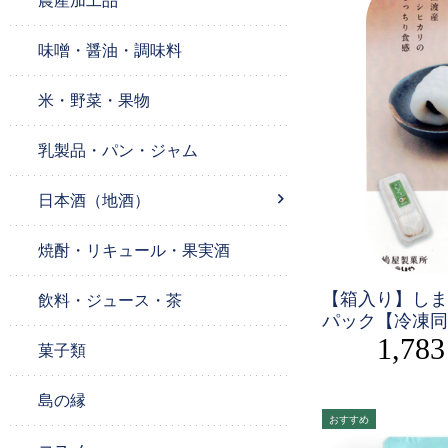
農産加工品
味噌・醤油・調味料
米・野菜・果物
乳製品・パン・ジャム
日本酒（地酒）
焼酎・リキュール・果実酒
【箱入り】しまや
飲料・ジュース・茶
パック【冷凍同
1,78
菓子類
島の縁