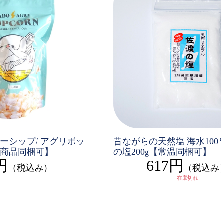
ーシップ/ アグリポッ
昔ながらの天然塩 海水10
商品同梱可】
の塩200g【常温同梱可】
円
617円
（税込み）
（税込み
在庫切れ