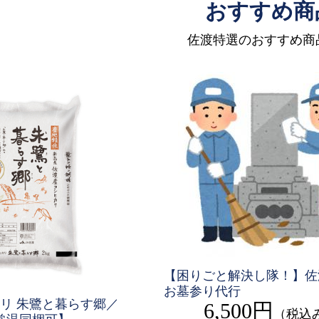
おすすめ商
佐渡特選のおすすめ商
【困りごと解決し隊！】佐
お墓参り代行
リ 朱鷺と暮らす郷／
6,500円
（税込