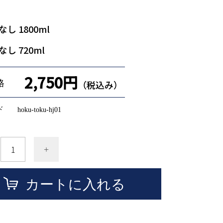
なし 1800ml
なし 720ml
2,750円
格
（税込み）
ド
hoku-toku-hj01
+
カートに入れる