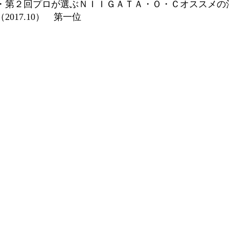
・第２回プロが選ぶＮＩＩＧＡＴＡ・Ｏ・Ｃオススメの
（2017.10） 第一位