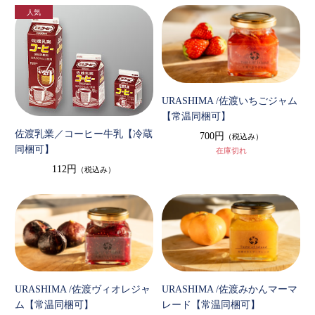
URASHIMA /佐渡いちごジャム
【常温同梱可】
佐渡乳業／コーヒー牛乳【冷蔵
700円
（税込み）
同梱可】
在庫切れ
112円
（税込み）
URASHIMA /佐渡ヴィオレジャ
URASHIMA /佐渡みかんマーマ
ム【常温同梱可】
レード【常温同梱可】