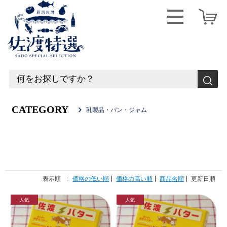
CATEGORY
乳製品・パン・ジャム
表示順 :
価格の低い順
価格の高い順
商品名順
更新日順