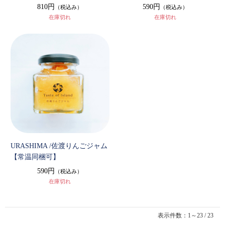
810円
590円
（税込み）
（税込み）
在庫切れ
在庫切れ
URASHIMA /佐渡りんごジャム
【常温同梱可】
590円
（税込み）
在庫切れ
表示件数：1～23 / 23