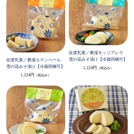
佐渡乳業／農場モッツアレラ
雪の花みそ漬け【冷蔵同梱可】
佐渡乳業／農場カマンベール
雪の花みそ漬け【冷蔵同梱可】
1,224円
（税込み）
1,224円
（税込み）