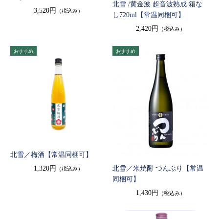
北雪 /黄金波 超音波熟成 箱な
3,520円
（税込み）
し720ml【常温同梱可】
2,420円
（税込み）
北雪／梅酒【常温同梱可】
1,320円
北雪／米焼酎 つんぶり【常温
（税込み）
同梱可】
1,430円
（税込み）