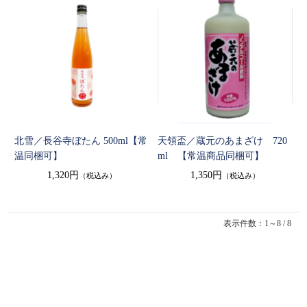
北雪／長谷寺ぼたん 500ml【常
天領盃／蔵元のあまざけ 720
温同梱可】
ml 【常温商品同梱可】
1,320円
1,350円
（税込み）
（税込み）
表示件数：1～8 / 8