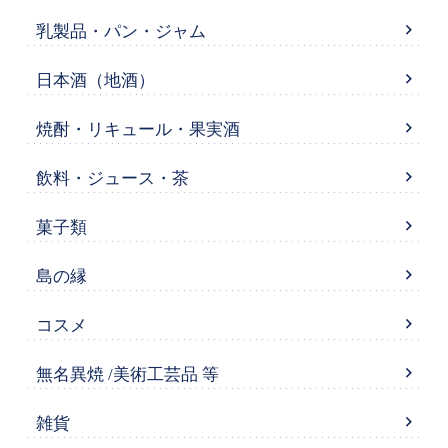
乳製品・パン・ジャム
日本酒（地酒）
焼酎・リキュール・果実酒
飲料・ジュース・茶
菓子類
島の縁
コスメ
無名異焼 /美術工芸品 等
雑貨