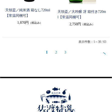
天領盃／純米酒 箱なし720ml
天領盃／大吟醸 冴 箱付き720m
【常温同梱可】
l【常温同梱可】
1,870円
（税込み）
2,750円
（税込み）
表示件数：1～30 / 63
1
2
3