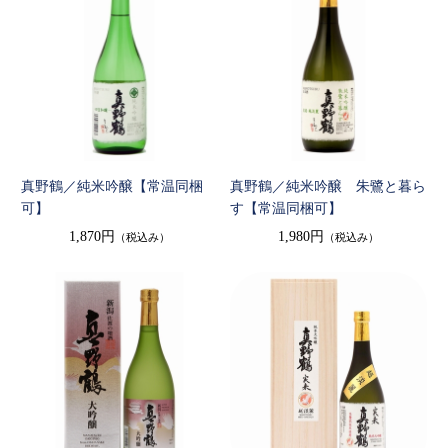
真野鶴／純米吟醸【常温同梱
真野鶴／純米吟醸 朱鷺と暮ら
可】
す【常温同梱可】
1,870円
1,980円
（税込み）
（税込み）