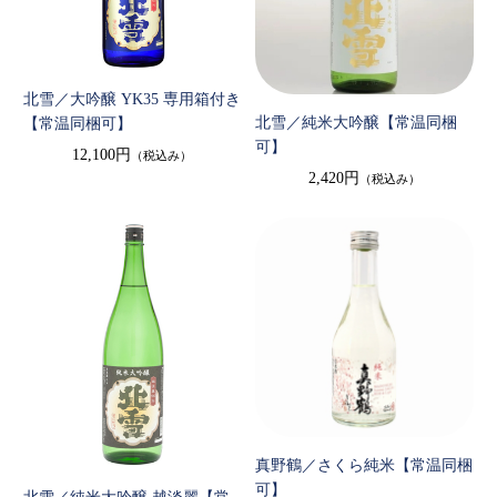
北雪／大吟醸 YK35 専用箱付き
北雪／純米大吟醸【常温同梱
【常温同梱可】
可】
12,100円
（税込み）
2,420円
（税込み）
真野鶴／さくら純米【常温同梱
可】